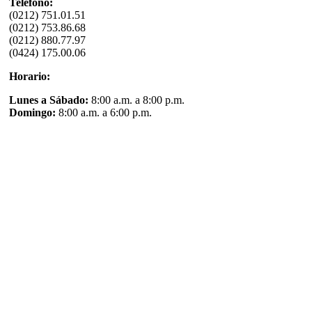
Teléfono:
(0212) 751.01.51
(0212) 753.86.68
(0212) 880.77.97
(0424) 175.00.06
Horario:
Lunes a Sábado:
8:00 a.m. a 8:00 p.m.
Domingo:
8:00 a.m. a 6:00 p.m.