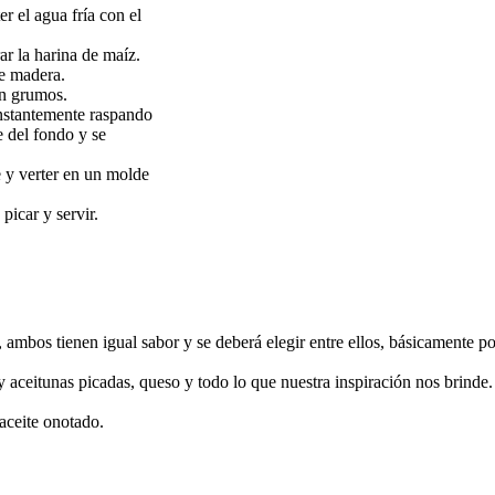
r el agua fría con el
ar la harina de maíz.
e madera.
en grumos.
onstantemente raspando
e del fondo y se
 y verter en un molde
picar y servir.
 ambos tienen igual sabor y se deberá elegir entre ellos, básicamente po
y aceitunas picadas, queso y todo lo que nuestra inspiración nos brinde. 
aceite onotado.