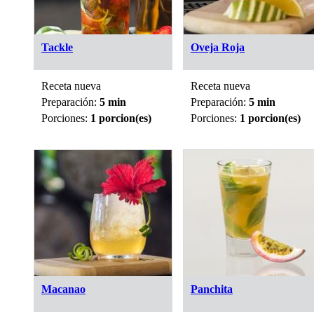
Tackle
Oveja Roja
Receta nueva
Receta nueva
Preparación:
5 min
Preparación:
5 min
Porciones:
1 porcion(es)
Porciones:
1 porcion(es)
Macanao
Panchita