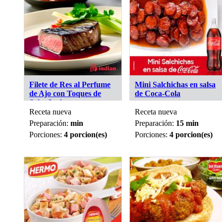
Filete de Res al Perfume
Mini Salchichas en salsa
de Ajo con Toques de
de Coca-Cola
Salsa Inglesa
Receta nueva
Receta nueva
Preparación:
min
Preparación:
15 min
Porciones:
4 porcion(es)
Porciones:
4 porcion(es)