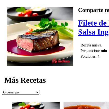
Comparte nu
Filete de
Salsa Ing
Receta nueva.
Preparación:
min
Porciones:
4
Más Recetas