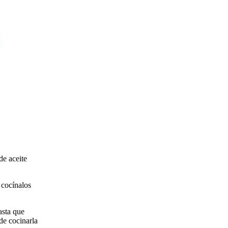
de aceite
y cocínalos
asta que
de cocinarla