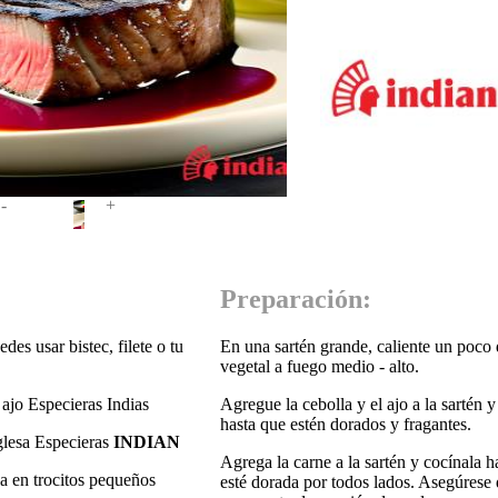
-
+
Preparación:
es usar bistec, filete o tu
En una sartén grande, caliente un poco 
vegetal a fuego medio - alto.
 ajo Especieras Indias
Agregue la cebolla y el ajo a la sartén 
hasta que estén dorados y fragantes.
glesa Especieras
INDIAN
Agrega la carne a la sartén y cocínala h
a en trocitos pequeños
esté dorada por todos lados. Asegúrese 