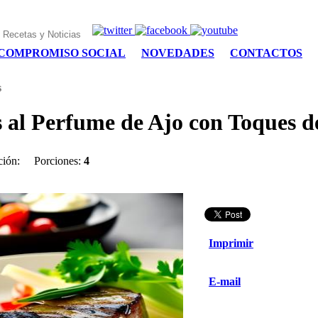
COMPROMISO SOCIAL
NOVEDADES
CONTACTOS
s
s al Perfume de Ajo con Toques d
ción:
Porciones:
4
Imprimir
E-mail