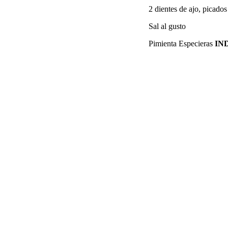
2 dientes de ajo, picados
Sal al gusto
Pimienta Especieras
IN