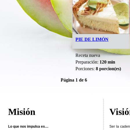
PIE DE LIMÓN
Receta nueva
Preparación:
120 min
Porciones:
8 porcion(es)
Página 1 de 6
Misión
Visi
Lo que nos impulsa es…
Ser la caden