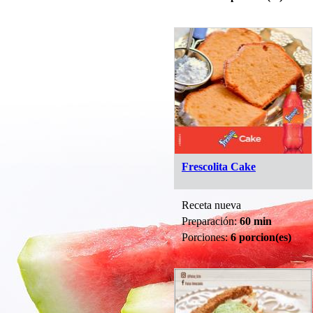
Frescolita Cake
Receta nueva
Preparación:
60 min
Porciones:
6 porcion(es)