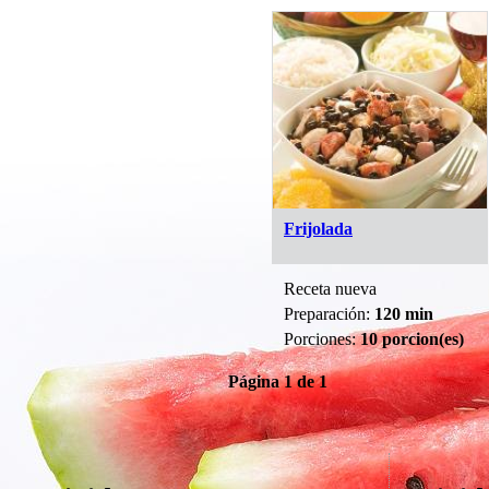
Frijolada
Receta nueva
Preparación:
120 min
Porciones:
10 porcion(es)
Página 1 de 1