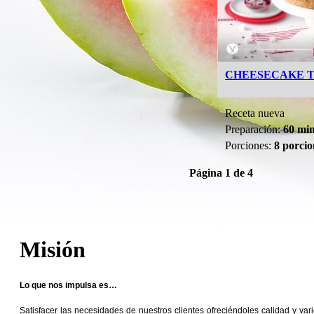
CHEESECAKE 
Receta nueva
Preparación:
60 mi
Porciones:
8 porcio
Página 1 de 4
Misión
Lo que nos impulsa es…
Satisfacer las necesidades de nuestros clientes ofreciéndoles calidad y var