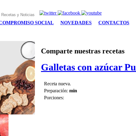
COMPROMISO SOCIAL
NOVEDADES
CONTACTOS
Comparte nuestras recetas
Galletas con azúcar Pu
Receta nueva.
Preparación:
min
Porciones:
s