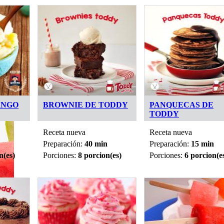
ANGO
BROWNIE DE TODDY
PANQUECAS DE
TODDY
Receta nueva
Receta nueva
Preparación:
40 min
Preparación:
15 min
n(es)
Porciones:
8 porcion(es)
Porciones:
6 porcion(e