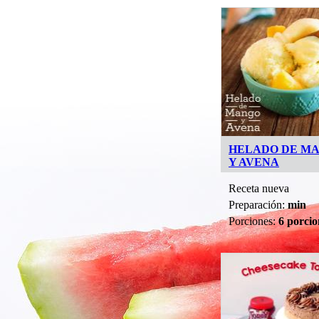
HELADO DE M
Y AVENA
Receta nueva
Preparación:
min
Porciones:
6 porcio