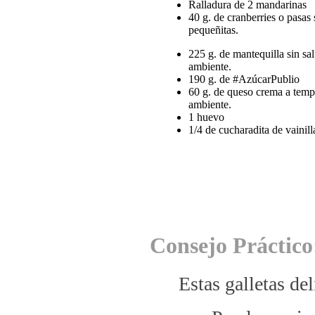
Ralladura de 2 mandarinas
40 g. de cranberries o pasas
pequeñitas.
225 g. de mantequilla sin sa
ambiente.
190 g. de #AzúcarPublio
60 g. de queso crema a temp
ambiente.
1 huevo
1/4 de cucharadita de vainill
Consejo Práctico
Estas galletas del