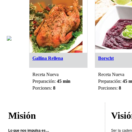
 y
Gallina Rellena
Borscht
Receta Nueva
Receta Nueva
in
Preparación:
45 min
Preparación:
45 m
Porciones:
8
Porciones:
8
Misión
Visi
Lo que nos impulsa es…
Ser la caden