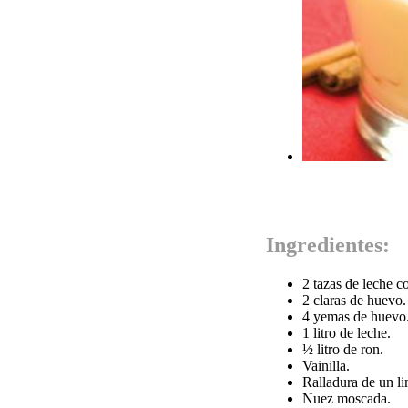
Ingredientes:
2 tazas de leche 
2 claras de huevo.
4 yemas de huevo
1 litro de leche.
½ litro de ron.
Vainilla.
Ralladura de un l
Nuez moscada.