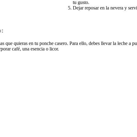
tu gusto.
Dejar reposar en la nevera y servi
o:
s que quieras en tu ponche casero. Para ello, debes llevar la leche a pu
porar café, una esencia o licor.