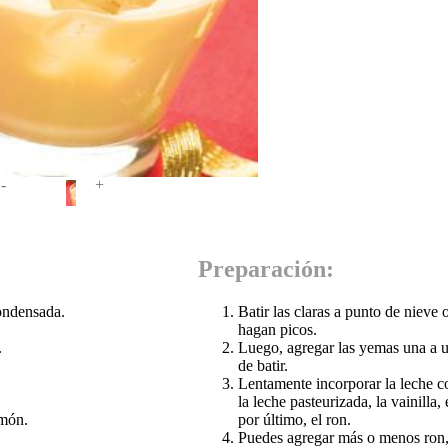
-
+
Preparación:
condensada.
Batir las claras a punto de nieve 
hagan picos.
.
Luego, agregar las yemas una a u
de batir.
Lentamente incorporar la leche 
la leche pasteurizada, la vainilla,
imón.
por último, el ron.
Puedes agregar más o menos ron,