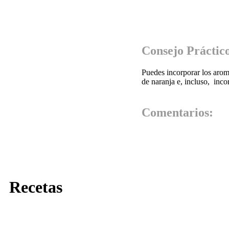
Consejo Práctic
Puedes incorporar los aroma
de naranja e, incluso, incor
Comentarios:
Recetas