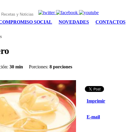
COMPROMISO SOCIAL
NOVEDADES
CONTACTOS
s
ro
ción:
30 min
Porciones:
8 porciones
Imprimir
E-mail