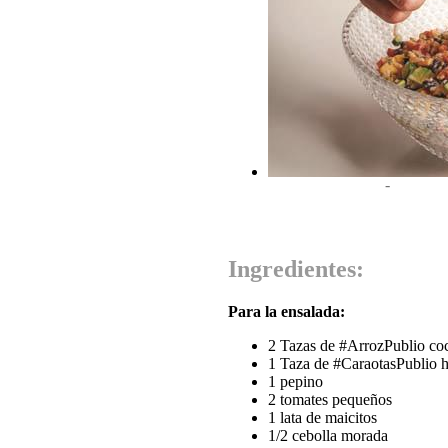
-
Ingredientes:
Para la ensalada:
2 Tazas de #ArrozPublio coc
1 Taza de #CaraotasPublio h
1 pepino
2 tomates pequeños
1 lata de maicitos
1/2 cebolla morada