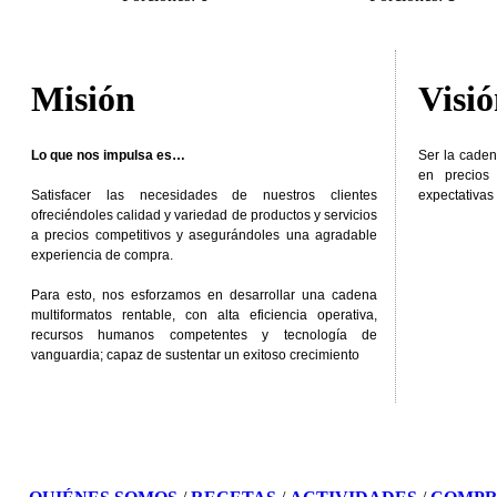
Misión
Visi
Lo que nos impulsa es…
Ser la caden
en precios
Satisfacer las necesidades de nuestros clientes
expectativas 
ofreciéndoles calidad y variedad de productos y servicios
a precios competitivos y asegurándoles una agradable
experiencia de compra.
Para esto, nos esforzamos en desarrollar una cadena
multiformatos rentable, con alta eficiencia operativa,
recursos humanos competentes y tecnología de
vanguardia; capaz de sustentar un exitoso crecimiento