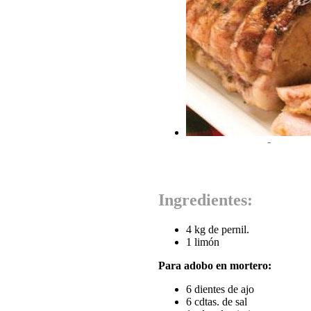
-
Ingredientes:
4 kg de pernil.
1 limón
Para adobo en mortero:
6 dientes de ajo
6 cdtas. de sal