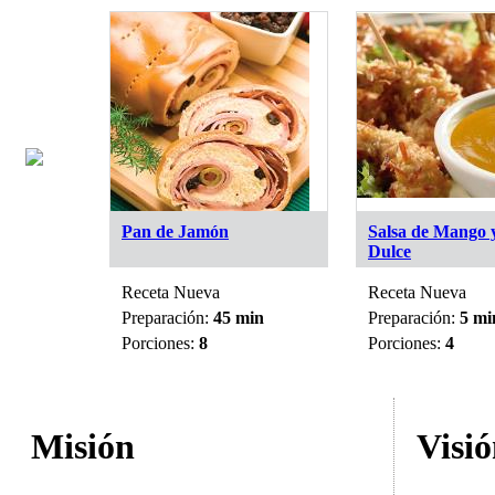
Pan de Jamón
Salsa de Mango y
Dulce
Receta Nueva
Receta Nueva
min
Preparación:
45 min
Preparación:
5 mi
Porciones:
8
Porciones:
4
Misión
Visi