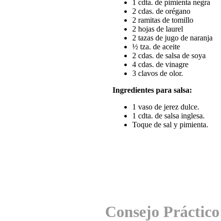
1 cdta. de pimienta negra
2 cdas. de orégano
2 ramitas de tomillo
2 hojas de laurel
2 tazas de jugo de naranja
½ tza. de aceite
2 cdas. de salsa de soya
4 cdas. de vinagre
3 clavos de olor.
Ingredientes para salsa:
1 vaso de jerez dulce.
1 cdta. de salsa inglesa.
Toque de sal y pimienta.
Consejo Práctico