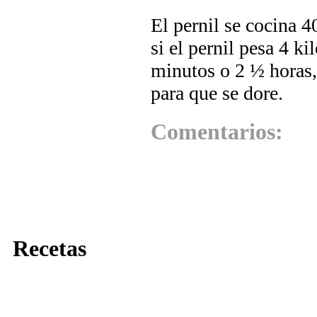
El pernil se cocina 4
si el pernil pesa 4 k
minutos o 2 ½ horas,
para que se dore.
Comentarios:
Recetas